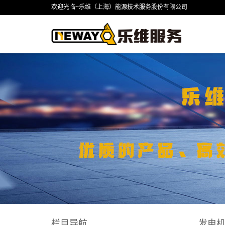
欢迎光临~乐维（上海）能源技术服务股份有限公司
栏目导航
发电