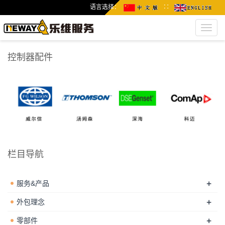
语言选择：
∷
Toggl
navig
控制器配件
栏目导航
+
服务&产品
+
外包理念
+
零部件