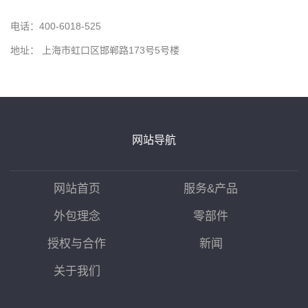
电话：400-6018-525
地址： 上海市虹口区邯郸路173号5号楼
网站导航
网站首页
服务&产品
外包理念
零部件
授权与合作
新闻
关于我们