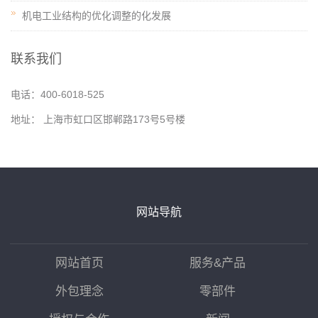
机电工业结构的优化调整的化发展
联系我们
电话：400-6018-525
地址： 上海市虹口区邯郸路173号5号楼
网站导航
网站首页
服务&产品
外包理念
零部件